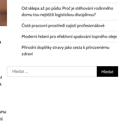
Od sklepa až po půdu: Proč je stěhování rodinného
domu tou nejtěžší logistickou disciplínou?
Čisté pracovní prostředí zajistí profesionálové
Moderní řešení pro efektivní spalování topného oleje
a
Přírodní doplňky stravy jako cesta k přirozenému
zdraví
Vyhledávání
u
k
anu
ní