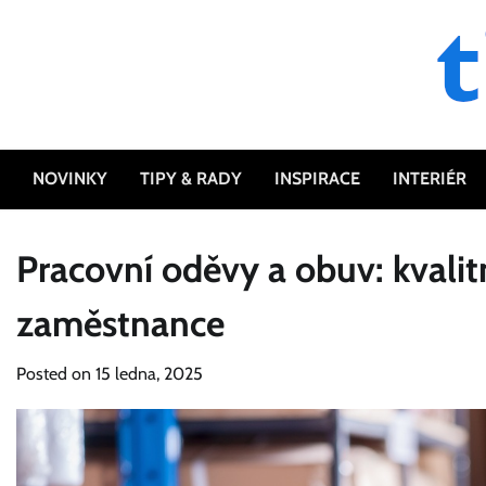
Skip
to
content
NOVINKY
TIPY & RADY
INSPIRACE
INTERIÉR
Pracovní oděvy a obuv: kvalit
zaměstnance
Posted on
15 ledna, 2025