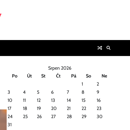
Srpen 2026
Po
Út
St
Čt
Pá
So
Ne
1
2
3
4
5
6
7
8
9
10
11
12
13
14
15
16
17
18
19
20
21
22
23
24
25
26
27
28
29
30
31