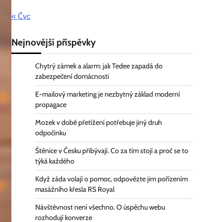
« Čvc
Nejnovější příspěvky
Chytrý zámek a alarm: jak Tedee zapadá do
zabezpečení domácnosti
E-mailový marketing je nezbytný základ moderní
propagace
Mozek v době přetížení potřebuje jiný druh
odpočinku
Štěnice v Česku přibývají. Co za tím stojí a proč se to
týká každého
Když záda volají o pomoc, odpovězte jim pořízením
masážního křesla RS Royal
Návštěvnost není všechno. O úspěchu webu
rozhodují konverze